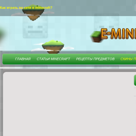
Как играть по сети в minecraft?
ГЛАВНАЯ
СТАТЬИ MINECRAFT
РЕЦЕПТЫ ПРЕДМЕТОВ
СКИНЫ П