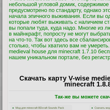
небольшой угловой домик, содержимое 
предусмотрено по стандарту, однако эт
начала эпичного выживания. Если вы од
которые любят выживать с наличием ст
вы попали туда, куда надо. Многие из 
в майнкрафт, попросту не могут выбрать
на что-то. Так вот здесь все сбалансир
столько, чтобы хватило вам не умереть.
medieval house для minecraft 1.7.10 бес
нашем уникальном портале, без регист
Скачать карту V-wise medi
minecraft 1.8.
Так-же вы можете ска
Мод для minecraft BDcraft Sounds Pack
Скачать мод 