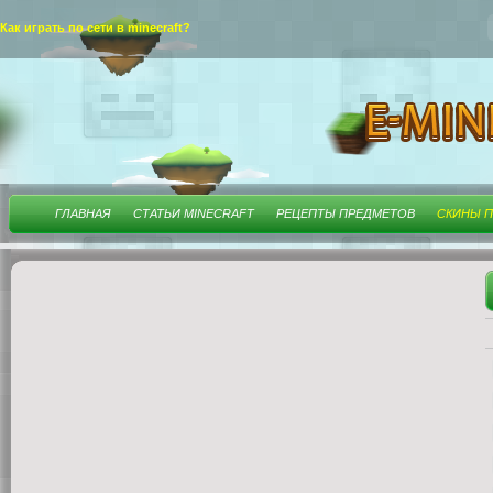
Как играть по сети в minecraft?
ГЛАВНАЯ
СТАТЬИ MINECRAFT
РЕЦЕПТЫ ПРЕДМЕТОВ
СКИНЫ П