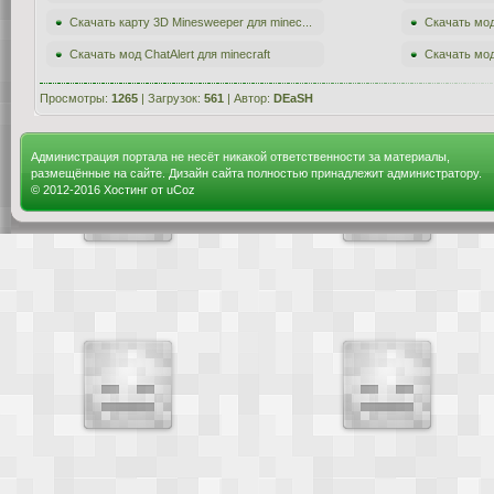
Скачать карту 3D Minesweeper для minec...
Скачать мод 
Скачать мод ChatAlert для minecraft
Скачать мод
Просмотры:
1265
| Загрузок:
561
| Автор:
DEaSH
Администрация портала не несёт никакой ответственности за материалы,
размещённые на сайте. Дизайн сайта полностью принадлежит администратору.
© 2012-2016
Хостинг от
uCoz