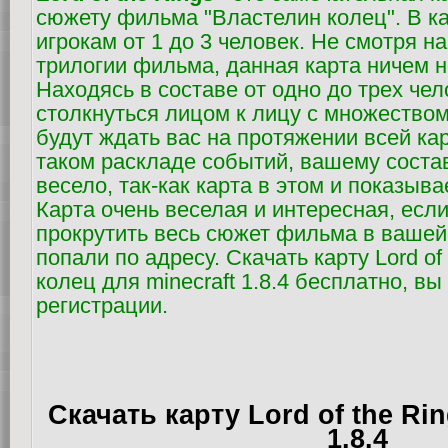
сюжету фильма "Властелин колец". В ка
игрокам от 1 до 3 человек. Не смотря н
трилогии фильма, данная карта ничем н
Находясь в составе от одно до трех чел
столкнуться лицом к лицу с множество
будут ждать вас на протяжении всей ка
таком раскладе событий, вашему состав
весело, так-как карта в этом и показыв
Карта очень веселая и интересная, есл
прокрутить весь сюжет фильма в вашей
попали по адресу. Скачать карту Lord of
колец для minecraft 1.8.4 бесплатно, вы
регистрации.
Скачать карту Lord of the Rin
1.8.4