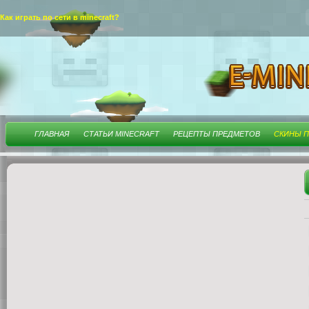
Как играть по сети в minecraft?
ГЛАВНАЯ
СТАТЬИ MINECRAFT
РЕЦЕПТЫ ПРЕДМЕТОВ
СКИНЫ П