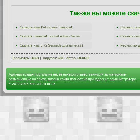
Так-же вы можете ска
Скачать мод Palaria для minecraft
Скачать текс
Скачать minecraft pocket edition беспл...
Скачать май
Скачать карту 72 Seconds для minecraft
Ресурспак д
Просмотры:
1854
| Загрузок:
684
| Автор:
DEaSH
Администрация портала не несёт никакой ответственности за материалы,
размещённые на сайте. Дизайн сайта полностью принадлежит администратору.
© 2012-2016
Хостинг от
uCoz