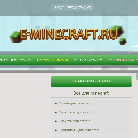
ВХОД
|
РЕГИСТРАЦИЯ
ЕПТЫ ПРЕДМЕТОВ
СКИНЫ ПО НИКАМ
ИГРАТЬ ОНЛАЙН
EEONEGUY ВИД
НАВИГАЦИЯ ПО САЙТУ
Все для minecraft
Скины для minecraft
Скачать игру minecraft
Скачать minecraft PE
Программы для minecraft