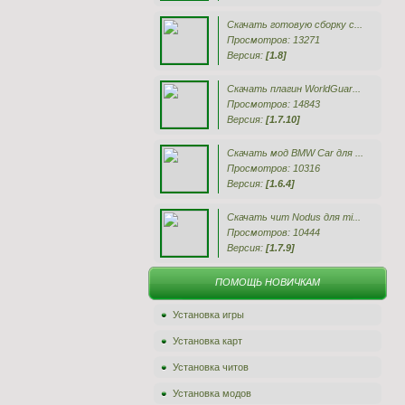
Скачать готовую сборку с...
Просмотров: 13271
Версия:
[1.8]
Скачать плагин WorldGuar...
Просмотров: 14843
Версия:
[1.7.10]
Скачать мод BMW Car для ...
Просмотров: 10316
Версия:
[1.6.4]
Скачать чит Nodus для mi...
Просмотров: 10444
Версия:
[1.7.9]
ПОМОЩЬ НОВИЧКАМ
Установка игры
Установка карт
Установка читов
Установка модов