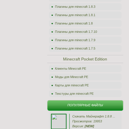
Плагины для minecraft 1.8.3
Плагины для minecraft 1.8.1
Плагины для minecraft 1.8
Плагины для minecraft 1.7.10
Плагины для minecraft 1.7.9
Плагины для minecraft 1.7.5
Minecraft Pocket Edition
Клиенты Minecraft PE
Моды для Minecraft PE
Карты для minecraft PE
Текстуры для minecraft PE
ПОПУЛЯРНЫЕ ФАЙЛЫ
Скачать Майнкрафт 1.8.8 ...
Просмотров: 19953
Версия:
[NEW]