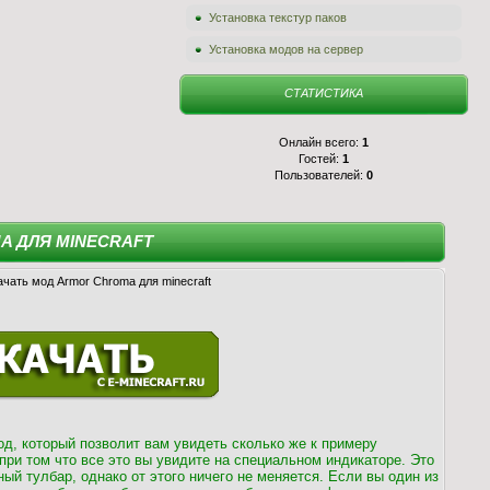
Установка текстур паков
Установка модов на сервер
СТАТИСТИКА
Онлайн всего:
1
Гостей:
1
Пользователей:
0
A ДЛЯ MINECRAFT
од, который позволит вам увидеть сколько же к примеру
при том что все это вы увидите на специальном индикаторе. Это
ный тулбар, однако от этого ничего не меняется. Если вы один из