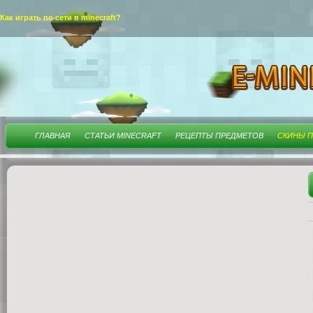
Как играть по сети в minecraft?
ГЛАВНАЯ
СТАТЬИ MINECRAFT
РЕЦЕПТЫ ПРЕДМЕТОВ
СКИНЫ П