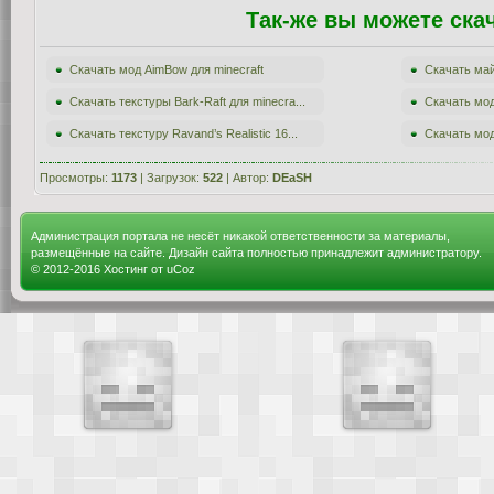
Так-же вы можете ска
Скачать мод AimBow для minecraft
Скачать май
Скачать текстуры Bark-Raft для minecra...
Скачать мод 
Скачать текстуру Ravand’s Realistic 16...
Скачать мод 
Просмотры:
1173
| Загрузок:
522
| Автор:
DEaSH
Администрация портала не несёт никакой ответственности за материалы,
размещённые на сайте. Дизайн сайта полностью принадлежит администратору.
© 2012-2016
Хостинг от
uCoz