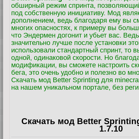
обширный режим спринта, позволяющий
под собственную инициативу. Мод явля
дополнением, ведь благодаря ему вы с
многих опасностях, к примеру вы больш
что Эндермен догонит и убьет вас. Ведь
значительно лучше после установки это
использовали стандартный спринт, то в
одной, одинаковой скорости. Но благод
модификации, вы сможете настроить ско
бега, это очень удобно и полезно во мн
Скачать мод Better Sprinting для minecra
на нашем уникальном портале, без реги
Скачать мод Better Sprintin
1.7.10