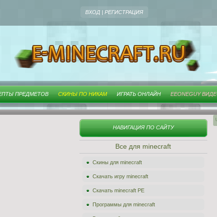
ВХОД
|
РЕГИСТРАЦИЯ
ЕПТЫ ПРЕДМЕТОВ
СКИНЫ ПО НИКАМ
ИГРАТЬ ОНЛАЙН
EEONEGUY ВИД
НАВИГАЦИЯ ПО САЙТУ
Все для minecraft
Скины для minecraft
Скачать игру minecraft
Скачать minecraft PE
Программы для minecraft