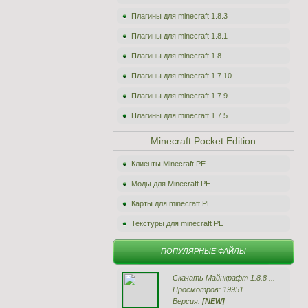
Плагины для minecraft 1.8.3
Плагины для minecraft 1.8.1
Плагины для minecraft 1.8
Плагины для minecraft 1.7.10
Плагины для minecraft 1.7.9
Плагины для minecraft 1.7.5
Minecraft Pocket Edition
Клиенты Minecraft PE
Моды для Minecraft PE
Карты для minecraft PE
Текстуры для minecraft PE
ПОПУЛЯРНЫЕ ФАЙЛЫ
Скачать Майнкрафт 1.8.8 ...
Просмотров: 19951
Версия:
[NEW]