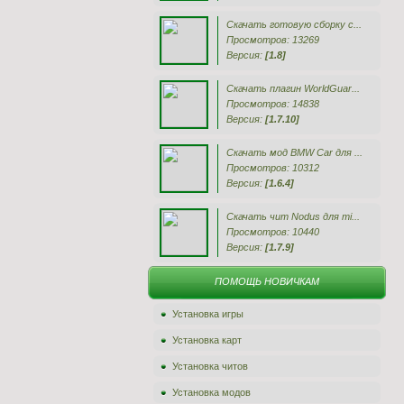
Скачать готовую сборку с...
Просмотров: 13269
Версия:
[1.8]
Скачать плагин WorldGuar...
Просмотров: 14838
Версия:
[1.7.10]
Скачать мод BMW Car для ...
Просмотров: 10312
Версия:
[1.6.4]
Скачать чит Nodus для mi...
Просмотров: 10440
Версия:
[1.7.9]
ПОМОЩЬ НОВИЧКАМ
Установка игры
Установка карт
Установка читов
Установка модов