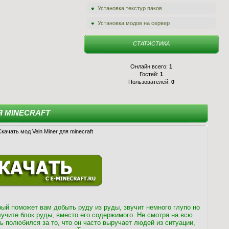
Установка текстур паков
Установка модов на сервер
СТАТИСТИКА
Онлайн всего:
1
Гостей:
1
Пользователей:
0
Я MINECRAFT
рый поможет вам добыть руду из руды, звучит немного глупо но
лучите блок руды, вместо его содержимого. Не смотря на всю
ь полюбился за то, что он часто выручает людей из ситуации,