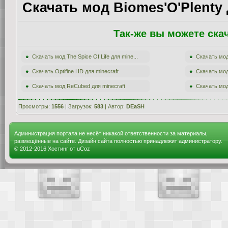
Скачать мод Biomes'O'Plenty 
Так-же вы можете ска
Скачать мод The Spice Of Life для mine...
Скачать мод
Скачать Optifine HD для minecraft
Скачать мод
Скачать мод ReCubed для minecraft
Скачать мод
Просмотры:
1556
| Загрузок:
583
| Автор:
DEaSH
Администрация портала не несёт никакой ответственности за материалы,
размещённые на сайте. Дизайн сайта полностью принадлежит администратору.
© 2012-2016
Хостинг от
uCoz