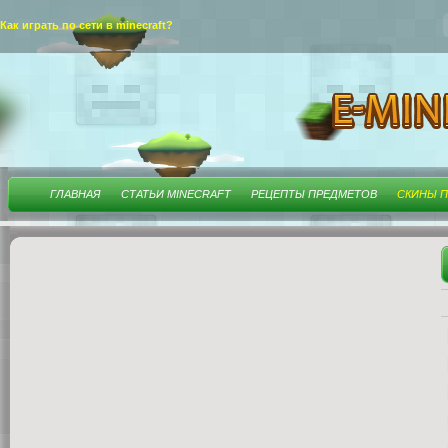
Как играть по сети в minecraft?
ГЛАВНАЯ
СТАТЬИ MINECRAFT
РЕЦЕПТЫ ПРЕДМЕТОВ
СКИНЫ П