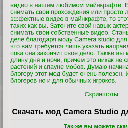
видео в нашем любимом майнкрафте. 
снимать свои прохождения или просто 
эффектные видео в майнкрафте, то этот
таких как вы. Заточите свой навык акте
снимать свои собственные видео. Стан
деле благодаря моду Camera studio для m
что вам требуется лишь указать напра
пока она закончит свое дело. Также вы
длину дня и ночи, причем это никак не 
растений и спауне мобов. Думаю начи
блогеру этот мод будет очень полезен. 
блогеров но и для обычных игроков.
Скриншоты:
Скачать мод Camera Studio дл
Так-же вы можете ска