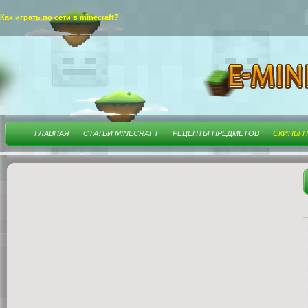
Как играть по сети в minecraft?
ГЛАВНАЯ
СТАТЬИ MINECRAFT
РЕЦЕПТЫ ПРЕДМЕТОВ
СКИНЫ П