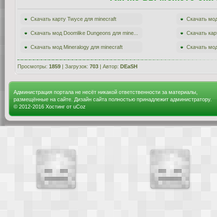
Скачать карту Twyce для minecraft
Скачать мод
Скачать мод Doomlike Dungeons для mine...
Скачать карт
Скачать мод Mineralogy для minecraft
Скачать мод
Просмотры:
1859
| Загрузок:
703
| Автор:
DEaSH
Администрация портала не несёт никакой ответственности за материалы,
размещённые на сайте. Дизайн сайта полностью принадлежит администратору.
© 2012-2016
Хостинг от
uCoz