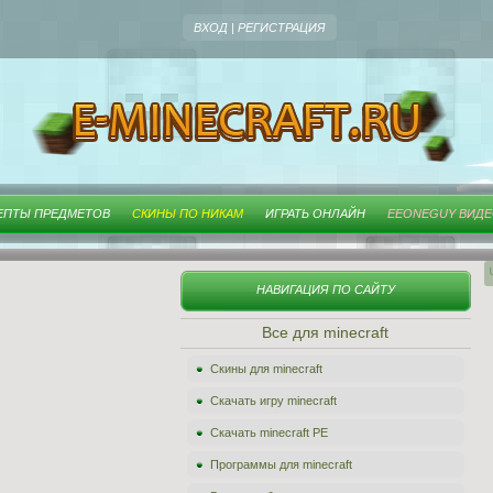
ВХОД
|
РЕГИСТРАЦИЯ
ЕПТЫ ПРЕДМЕТОВ
СКИНЫ ПО НИКАМ
ИГРАТЬ ОНЛАЙН
EEONEGUY ВИД
НАВИГАЦИЯ ПО САЙТУ
Все для minecraft
Скины для minecraft
Скачать игру minecraft
Скачать minecraft PE
Программы для minecraft