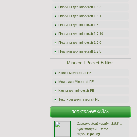
Плагины для minecraft 1.8.3
Плагины для minecraft 1.8.1
Плагины для minecraft 1.8
Плагины для minecraft 1.7.10
Плагины для minecraft 1.7.9
Плагины для minecraft 1.7.5
Minecraft Pocket Edition
Клиенты Minecraft PE
Моды для Minecraft PE
Карты для minecraft PE
Текстуры для minecraft PE
ПОПУЛЯРНЫЕ ФАЙЛЫ
Скачать Майнкрафт 1.8.8 ...
Просмотров: 19953
Версия:
[NEW]