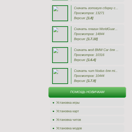
Скачать готовую сборку с...
Просмотров: 13271
Версия:
[1.8]
Скачать плагин WorldGuar...
Просмотров: 14844
Версия:
[1.7.10]
Скачать мод BMW Car для ...
Просмотров: 10316
Версия:
[1.6.4]
Скачать чит Nodus для mi...
Просмотров: 10444
Версия:
[1.7.9]
ПОМОЩЬ НОВИЧКАМ
Установка игры
Установка карт
Установка читов
Установка модов