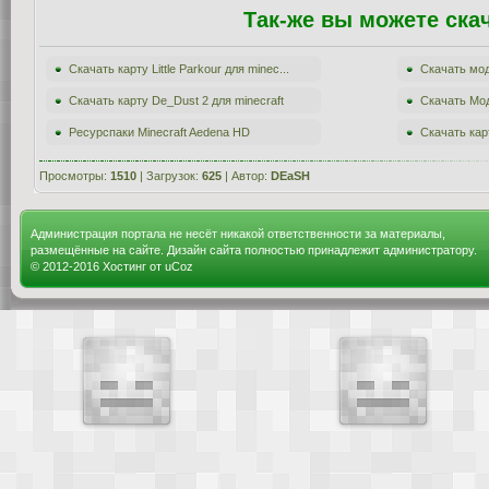
Так-же вы можете ска
Скачать карту Little Parkour для minec...
Скачать мод 
Скачать карту De_Dust 2 для minecraft
Скачать Мод
Ресурспаки Minecraft Aedena HD
Скачать карт
Просмотры:
1510
| Загрузок:
625
| Автор:
DEaSH
Администрация портала не несёт никакой ответственности за материалы,
размещённые на сайте. Дизайн сайта полностью принадлежит администратору.
© 2012-2016
Хостинг от
uCoz