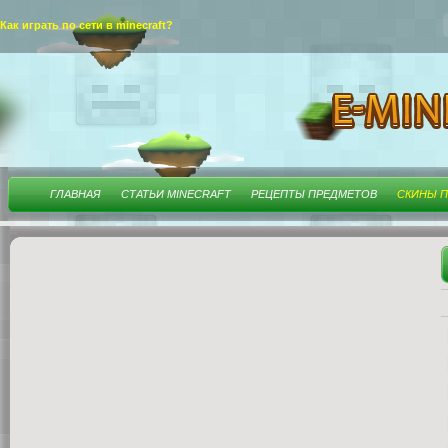
Как играть по сети в minecraft?
ГЛАВНАЯ
СТАТЬИ MINECRAFT
РЕЦЕПТЫ ПРЕДМЕТОВ
СКИНЫ П