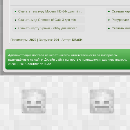
Скачать текстуру Modern HD 64x для min...
Скачать карт
Скачать мод Grimoire of Gaia 3 для min...
Ресурспаки 
Скачать карту Spawn - lobby для minecr...
Скачать мод
Просмотры:
2079
| Загрузок:
704
| Автор:
DEaSH
Администрация портала не несёт никакой ответственности за материалы,
размещённые на сайте. Дизайн сайта полностью принадлежит администратору.
© 2012-2016
Хостинг от
uCoz