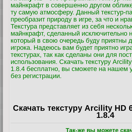
майнкрафт в совершенно другом облике
ту самую атмосферу. Данный текстур-п
преобразит природу в игре, за что и нр
Текстура представляет из себя нескольк
майнкрафт, сделанный исключительно н
который в свою очередь буду приятны 
игрока. Надеюсь вам будет приятно игр
текстурах, так как сделаны они для пос
использования. Скачать текстуру Arcilit
1.8.4 бесплатно, вы сможете на нашем 
без регистрации.
Скачать текстуру Arcility HD 
1.8.4
Так-же вы можете ска