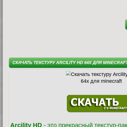
СКАЧАТЬ ТЕКСТУРУ ARCILITY HD 64X ДЛЯ MINECRAF
Arcility HD
- это прекрасный текстур-па