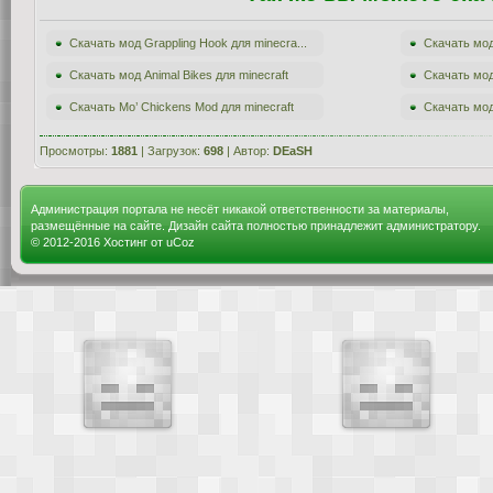
Скачать мод Grappling Hook для minecra...
Скачать мод 
Скачать мод Animal Bikes для minecraft
Скачать мод 
Скачать Mo’ Chickens Mod для minecraft
Скачать мод 
Просмотры:
1881
| Загрузок:
698
| Автор:
DEaSH
Администрация портала не несёт никакой ответственности за материалы,
размещённые на сайте. Дизайн сайта полностью принадлежит администратору.
© 2012-2016
Хостинг от
uCoz