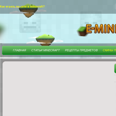
Как играть по сети в minecraft?
ГЛАВНАЯ
СТАТЬИ MINECRAFT
РЕЦЕПТЫ ПРЕДМЕТОВ
СКИНЫ П