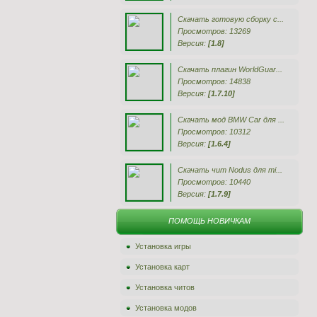
Скачать готовую сборку с...
Просмотров: 13269
Версия:
[1.8]
Скачать плагин WorldGuar...
Просмотров: 14838
Версия:
[1.7.10]
Скачать мод BMW Car для ...
Просмотров: 10312
Версия:
[1.6.4]
Скачать чит Nodus для mi...
Просмотров: 10440
Версия:
[1.7.9]
ПОМОЩЬ НОВИЧКАМ
Установка игры
Установка карт
Установка читов
Установка модов