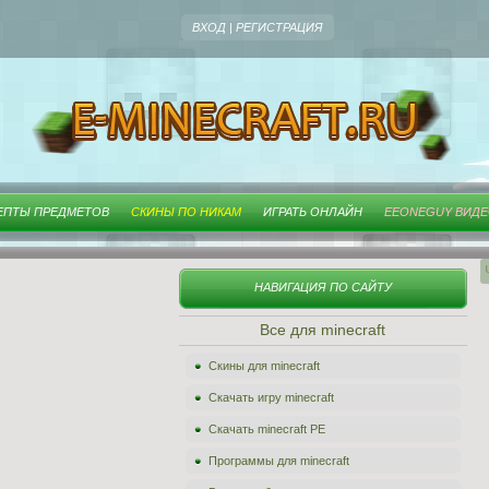
ВХОД
|
РЕГИСТРАЦИЯ
ЕПТЫ ПРЕДМЕТОВ
СКИНЫ ПО НИКАМ
ИГРАТЬ ОНЛАЙН
EEONEGUY ВИД
НАВИГАЦИЯ ПО САЙТУ
Все для minecraft
Скины для minecraft
Скачать игру minecraft
Скачать minecraft PE
Программы для minecraft