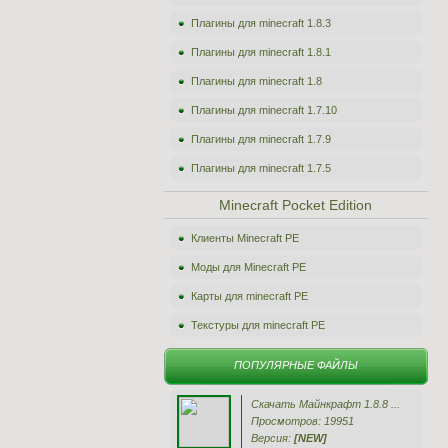
Плагины для minecraft 1.8.3
Плагины для minecraft 1.8.1
Плагины для minecraft 1.8
Плагины для minecraft 1.7.10
Плагины для minecraft 1.7.9
Плагины для minecraft 1.7.5
Minecraft Pocket Edition
Клиенты Minecraft PE
Моды для Minecraft PE
Карты для minecraft PE
Текстуры для minecraft PE
ПОПУЛЯРНЫЕ ФАЙЛЫ
Скачать Майнкрафт 1.8.8 ...
Просмотров: 19951
Версия:
[NEW]