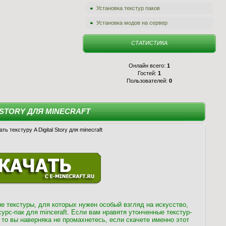
Установка текстур паков
Установка модов на сервер
СТАТИСТИКА
Онлайн всего:
1
Гостей:
1
Пользователей:
0
 STORY ДЛЯ MINECRAFT
е текстуры, для которых нужен особый взгляд на искусство,
урс-пак для minceraft. Если вам нравятя утонченные текстур-
 то вы наверняка не промахнетесь, если скачете именно этот