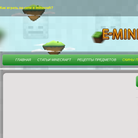
Как играть по сети в minecraft?
ГЛАВНАЯ
СТАТЬИ MINECRAFT
РЕЦЕПТЫ ПРЕДМЕТОВ
СКИНЫ П