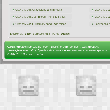
Скачать мод Gravestone для minecraft
Скачать мод
Скачать мод Just Enough Items (JEI) дл...
Скачать мод
Скачать мод Furniture/мебель для minec...
Ресурспак д
Просмотры:
1429
| Загрузок:
558
| Автор:
DEaSH
Администрация портала не несёт никакой ответственности за материалы,
размещённые на сайте. Дизайн сайта полностью принадлежит администратору.
© 2012-2016
Хостинг от
uCoz