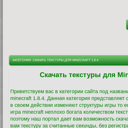
КАТЕГОРИЯ: СКАЧАТЬ ТЕКСТУРЫ ДЛЯ MINECRAFT 1.8.4
Скачать текстуры для Mine
Приветствуем вас в категории сайта под назван
minecraft 1.8.4. Данная категория представляет
в своем действии изменяют структуры игры то е
игра minecraft неплохо богата количеством текс
поэтому наш портал дает вам возможность ска
вам текстуру за считанные секунды, без регистр