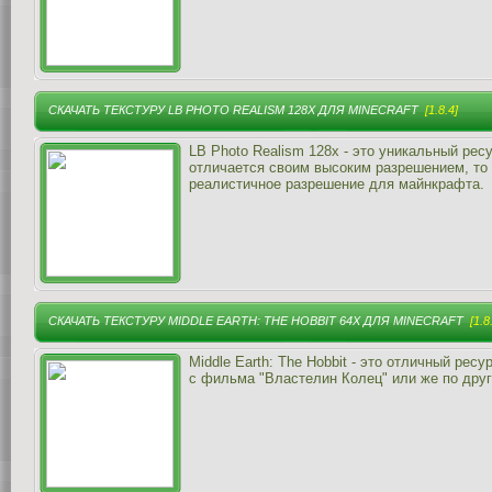
СКАЧАТЬ ТЕКСТУРУ LB PHOTO REALISM 128X ДЛЯ MINECRAFT
[1.8.4]
LB Photo Realism 128x - это уникальный рес
отличается своим высоким разрешением, то
реалистичное разрешение для майнкрафта.
СКАЧАТЬ ТЕКСТУРУ MIDDLE EARTH: THE HOBBIT 64X ДЛЯ MINECRAFT
[1.8
Middle Earth: The Hobbit - это отличный ресу
с фильма "Властелин Колец" или же по друг