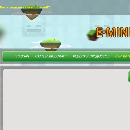
Как играть по сети в minecraft?
ГЛАВНАЯ
СТАТЬИ MINECRAFT
РЕЦЕПТЫ ПРЕДМЕТОВ
СКИНЫ П