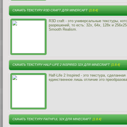
СКАЧАТЬ ТЕКСТУРУ R3D CRAFT ДЛЯ MINERCAFT
[1.8.4]
R3D craft - это универсальные текстуры, ко
разрешений, то есть: 32x, 64x, 128x и 256x2
Smooth Realism.
СКАЧАТЬ ТЕКСТУРУ HALF-LIFE 2 INSPIRED 32X ДЛЯ MINECRAFT
[1.8.4]
Half-Life 2 Inspired - это текстура, сделанная
единственное лишь отличие это преобразова
СКАЧАТЬ ТЕКСТУРУ FAITHFUL 32X ДЛЯ MINECRAFT
[1.8.4]