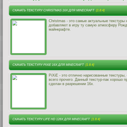
СКАЧАТЬ ТЕКСТУРУ CHRISTMAS 16X ДЛЯ MINECRAFT
[1.8.4]
Christmas - это самые актуальные текстуры 
добавляют в игру ту самую атмосферу Рожде
майнкрафте.
СКАЧАТЬ ТЕКСТУРУ PIXIE 16X ДЛЯ MINECRAFT
[1.8.4]
PiXiE - это отлично нарисованные текстуры,
всего прочего. Данный текстур-пак хорошо п
сделан в разрешении 16x.
СКАЧАТЬ ТЕКСТУРУ LIFE HD 128X ДЛЯ MINECRAFT
[1.8.4]