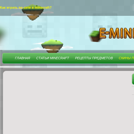
Как играть по сети в minecraft?
ГЛАВНАЯ
СТАТЬИ MINECRAFT
РЕЦЕПТЫ ПРЕДМЕТОВ
СКИНЫ П