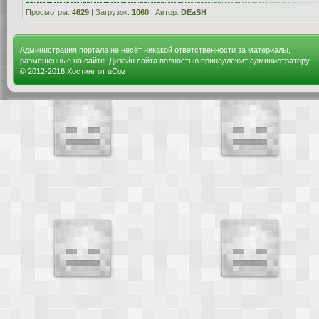
Просмотры:
4629
| Загрузок:
1060
| Автор:
DEaSH
Администрация портала не несёт никакой ответственности за материалы,
размещённые на сайте. Дизайн сайта полностью принадлежит администратору.
© 2012-2016
Хостинг от
uCoz