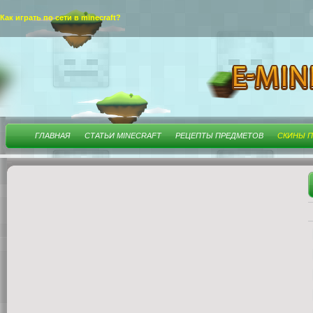
Как играть по сети в minecraft?
ГЛАВНАЯ
СТАТЬИ MINECRAFT
РЕЦЕПТЫ ПРЕДМЕТОВ
СКИНЫ П