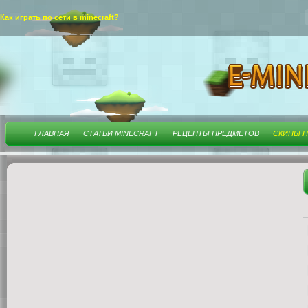
Как играть по сети в minecraft?
ГЛАВНАЯ
СТАТЬИ MINECRAFT
РЕЦЕПТЫ ПРЕДМЕТОВ
СКИНЫ П