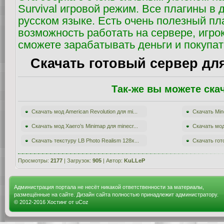
Survival игровой режим. Все плагины в 
русском языке. Есть очень полезный пл
возможность работать на сервере, игро
сможете зарабатывать деньги и покупат
Скачать готовый сервер для 
Так-же вы можете ска
Скачать мод American Revolution для mi...
Скачать Min
Скачать мод Xaero’s Minimap для minecr...
Скачать мод
Скачать текстуру LB Photo Realism 128x...
Скачать гот
Просмотры:
2177
| Загрузок:
905
| Автор:
KuLLeP
Администрация портала не несёт никакой ответственности за материалы,
размещённые на сайте. Дизайн сайта полностью принадлежит администратору.
© 2012-2016
Хостинг от
uCoz