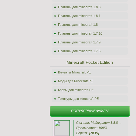
Плагины для minecraft 1.8.3
Плагины для minecraft 1.8.1
Плагины для minecraft 1.8
Плагины для minecraft 1.7.10
Плагины для minecraft 1.7.9
Плагины для minecraft 1.7.5
Minecraft Pocket Edition
Клиенты Minecraft PE
Моды для Minecraft PE
Карты для minecraft PE
Текстуры для minecraft PE
ПОПУЛЯРНЫЕ ФАЙЛЫ
Скачать Майнкрафт 1.8.8 ...
Просмотров: 19951
Версия:
[NEW]