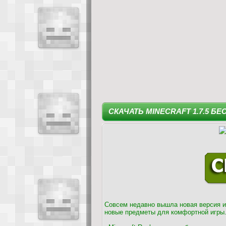
СКАЧАТЬ MINECRAFT 1.7.5 Б
Совсем недавно вышла новая версия иг
новые предметы для комфортной игры