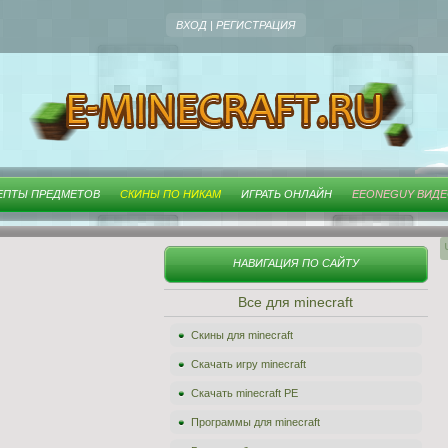
ВХОД
|
РЕГИСТРАЦИЯ
ЕПТЫ ПРЕДМЕТОВ
СКИНЫ ПО НИКАМ
ИГРАТЬ ОНЛАЙН
EEONEGUY ВИД
НАВИГАЦИЯ ПО САЙТУ
Все для minecraft
Скины для minecraft
Скачать игру minecraft
Скачать minecraft PE
Программы для minecraft