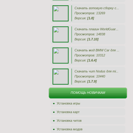
Скачать готовую сборку с...
Просмотров: 13269
Версия:
[1.8]
Скачать плагин WorldGuar...
Просмотров: 14838
Версия:
[1.7.10]
Скачать мод BMW Car для ...
Просмотров: 10312
Версия:
[1.6.4]
Скачать чит Nodus для mi...
Просмотров: 10440
Версия:
[1.7.9]
ПОМОЩЬ НОВИЧКАМ
Установка игры
Установка карт
Установка читов
Установка модов