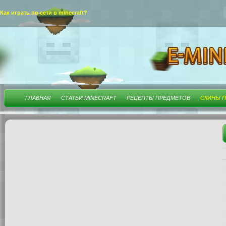
Как играть по сети в minecraft?
ГЛАВНАЯ
СТАТЬИ MINECRAFT
РЕЦЕПТЫ ПРЕДМЕТОВ
СКИНЫ П