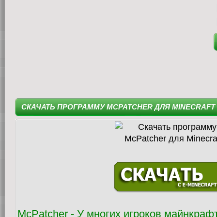
СКАЧАТЬ ПРОГРАММУ MCPATCHER ДЛЯ MINECRAFT
McPatcher - У многих игроков майнкрафт