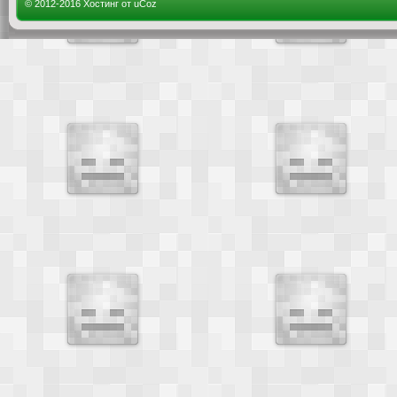
© 2012-2016
Хостинг от
uCoz