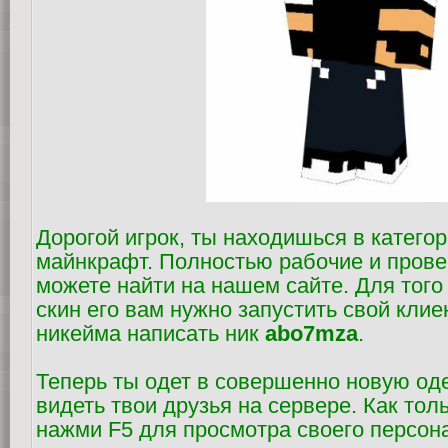
Дорогой игрок, ты находишься в катего
майнкрафт. Полностью рабочие и пров
можете найти на нашем сайте. Для того
скин его вам нужно запустить свой клие
никейма написать ник
abo7mza
.
Теперь ты одет в совершенно новую оде
видеть твои друзья на сервере. Как тол
нажми F5 для просмотра своего персон