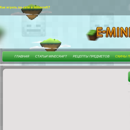
Как играть по сети в minecraft?
ГЛАВНАЯ
СТАТЬИ MINECRAFT
РЕЦЕПТЫ ПРЕДМЕТОВ
СКИНЫ П