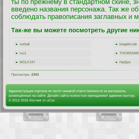
ты по прежнему в стандартном скине, з
введено названия персонажа. Так же о
соблюдать правописания заглавных и м
Так-же вы можете посмотреть другие ни
verball
kinglahcrab
rou1
THOREAW
WOLF247
Hai2joo
Просмотры:
2343
Администрация портала не несёт никакой ответственности за материалы,
размещённые на сайте. Дизайн сайта полностью принадлежит администратору.
© 2012-2016
Хостинг от
uCoz