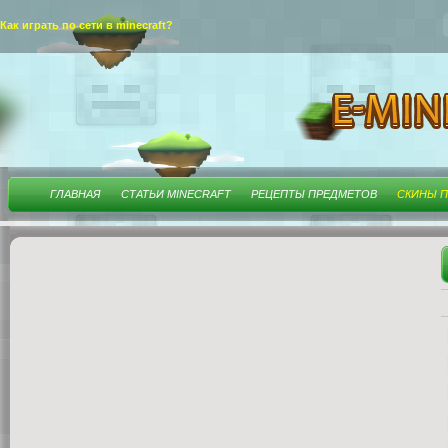
Как играть по сети в minecraft?
ГЛАВНАЯ
СТАТЬИ MINECRAFT
РЕЦЕПТЫ ПРЕДМЕТОВ
СКИНЫ П