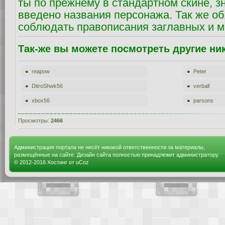
ты по прежнему в стандартном скине, з
введено названия персонажа. Так же о
соблюдать правописания заглавных и м
Так-же вы можете посмотреть другие ни
reapow
Peter
DitroShwk56
verball
xbox56
parsons
Просмотры:
2466
Администрация портала не несёт никакой ответственности за материалы,
размещённые на сайте. Дизайн сайта полностью принадлежит администратору.
© 2012-2016
Хостинг от
uCoz