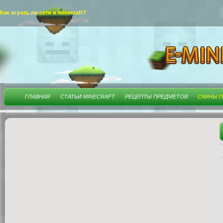
Как играть по сети в minecraft?
ГЛАВНАЯ
СТАТЬИ MINECRAFT
РЕЦЕПТЫ ПРЕДМЕТОВ
СКИНЫ П