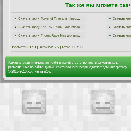
Так-же вы можете ска
Скачать карту Tower of Time для minecr...
Скачать кар
Скачать карту The Toy Room 2 для minec...
Скачать мод 
Скачать карту Trident Race Map для min...
Скачать мод
Просмотры:
1711
| Загрузок:
605
| Автор:
DEaSH
Администрация портала не несёт никакой ответственности за материалы,
размещённые на сайте. Дизайн сайта полностью принадлежит администратору.
© 2012-2016
Хостинг от
uCoz