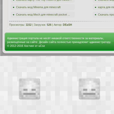
Скачать мод Minema для minecraft
карта для m
Скачать мод Mech для minecraft pocket ...
Скачать про
Просмотры:
1152
| Загрузок:
526
| Автор:
DEaSH
Администрация портала не несёт никакой ответственности за материалы,
размещённые на сайте. Дизайн сайта полностью принадлежит администратору.
© 2012-2016
Хостинг от
uCoz