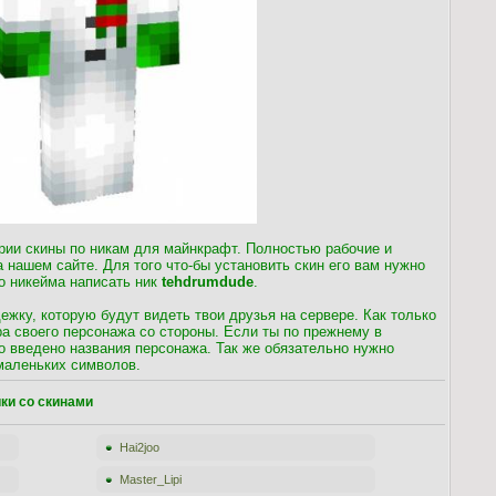
ории скины по никам для майнкрафт. Полностью рабочие и
 нашем сайте. Для того что-бы установить скин его вам нужно
го никейма написать ник
tehdrumdude
.
ежку, которую будут видеть твои друзья на сервере. Как только
а своего персонажа со стороны. Если ты по прежнему в
о введено названия персонажа. Так же обязательно нужно
маленьких символов.
ки со скинами
Hai2joo
Master_Lipi