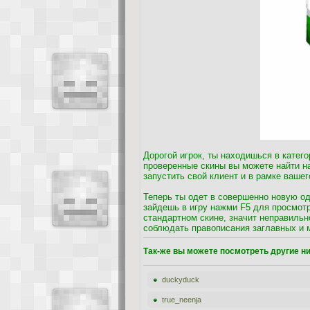
Дорогой игрок, ты находишься в катег
проверенные скины вы можете найти на
запустить свой клиент и в рамке ваше
Теперь ты одет в совершенно новую од
зайдешь в игру нажми F5 для просмотр
стандартном скине, значит неправильн
соблюдать правописания заглавных и 
Так-же вы можете посмотреть другие ни
duckyduck
true_neenja