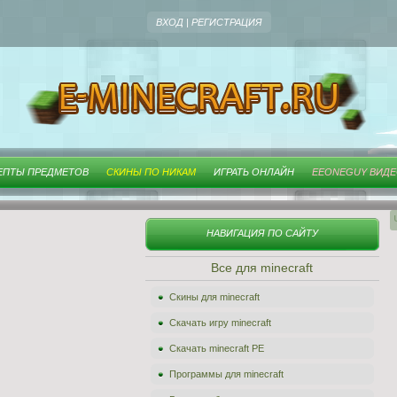
ВХОД
|
РЕГИСТРАЦИЯ
ЕПТЫ ПРЕДМЕТОВ
СКИНЫ ПО НИКАМ
ИГРАТЬ ОНЛАЙН
EEONEGUY ВИД
НАВИГАЦИЯ ПО САЙТУ
Все для minecraft
Скины для minecraft
Скачать игру minecraft
Скачать minecraft PE
Программы для minecraft