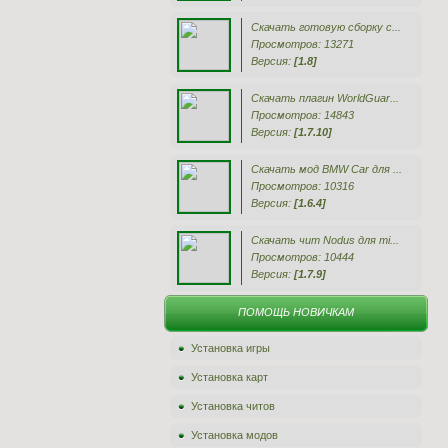
Скачать готовую сборку с...
Просмотров: 13271
Версия:
[1.8]
Скачать плагин WorldGuar...
Просмотров: 14843
Версия:
[1.7.10]
Скачать мод BMW Car для ...
Просмотров: 10316
Версия:
[1.6.4]
Скачать чит Nodus для mi...
Просмотров: 10444
Версия:
[1.7.9]
ПОМОЩЬ НОВИЧКАМ
Установка игры
Установка карт
Установка читов
Установка модов