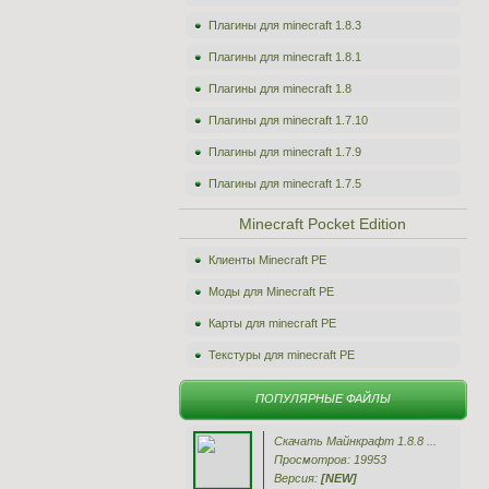
Плагины для minecraft 1.8.3
Плагины для minecraft 1.8.1
Плагины для minecraft 1.8
Плагины для minecraft 1.7.10
Плагины для minecraft 1.7.9
Плагины для minecraft 1.7.5
Minecraft Pocket Edition
Клиенты Minecraft PE
Моды для Minecraft PE
Карты для minecraft PE
Текстуры для minecraft PE
ПОПУЛЯРНЫЕ ФАЙЛЫ
Скачать Майнкрафт 1.8.8 ...
Просмотров: 19953
Версия:
[NEW]